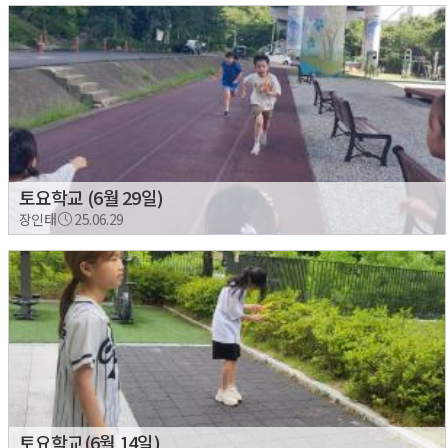
토요학교 (6월 29일)
장인태
25.06.29
토요학교(6월 14일)