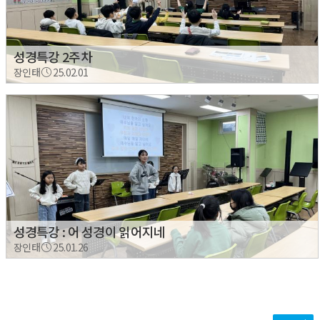
성경특강 2주차
장인태
25.02.01
성경특강 : 어 성경이 읽어지네
장인태
25.01.26