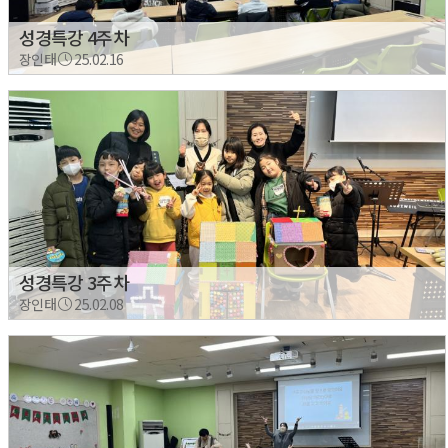
성경특강 4주차
장인태
25.02.16
성경특강 3주차
장인태
25.02.08