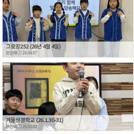
그로잉252 (26년 4월 4일)
장인태
26.04.07
겨울성경학교 (26.1.30-31)
장인태
26.02.02