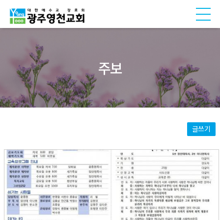
주보
글쓰기