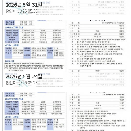
2026년 5월 31일
장인태
26.05.30
2026년 5월 24일
장인태
26.05.23