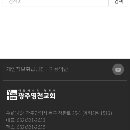
검색
개인정보취급방침
이용약관
우)61404 광주광역시 동구 참판로 25-1 (계림2동 1513)
대표: 062)521-2633
팩스: 062)521-2635